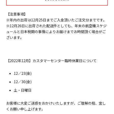
【注意事項】
※
年内の出荷は12月25日までご入金頂いたご注文分までです。
※12月26日に出荷された配送件としても、年末の航空機スケジ
ュールと日本税関の事情によりお届けまでお時間頂く場合がご
ざいます。
【2022年12月】カスタマーセンター臨時休業日について
12／23(金)
12／30(
金
)
土・日曜日
お客様に大変ご迷惑をおかけいたしますが、ご理解の程、宜し
くお願い申し上げます。